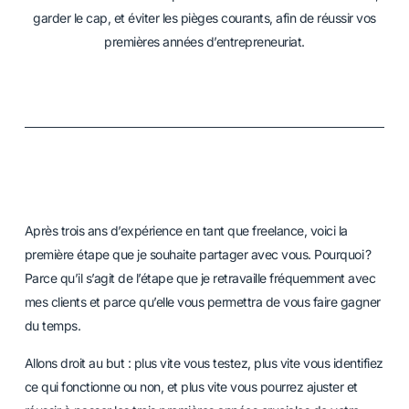
garder le cap, et éviter les pièges courants, afin de réussir vos
premières années d’entrepreneuriat.
Après trois ans d’expérience en tant que freelance, voici la
première étape que je souhaite partager avec vous. Pourquoi ?
Parce qu’il s’agit de l’étape que je retravaille fréquemment avec
mes clients et parce qu’elle vous permettra de vous faire gagner
du temps.
Allons droit au but : plus vite vous testez, plus vite vous identifiez
ce qui fonctionne ou non, et plus vite vous pourrez ajuster et